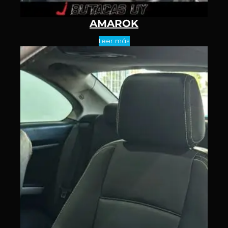
AMAROK
Leer más