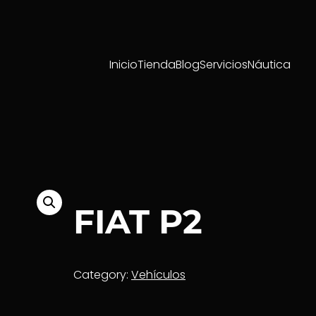
Inicio
Tienda
Blog
Servicios
Náutica
FIAT P2
Category:
Vehículos