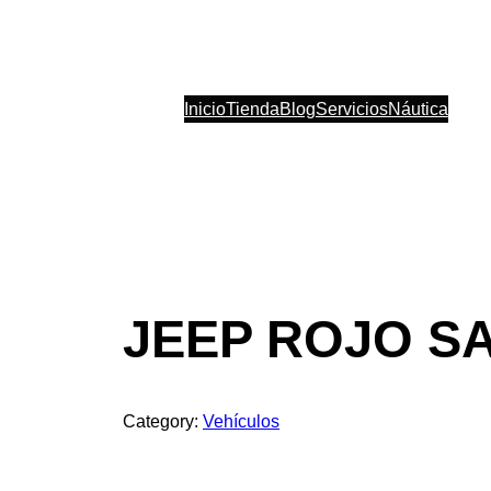
Inicio
Tienda
Blog
Servicios
Náutica
JEEP ROJO S
Category:
Vehículos