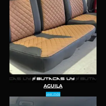
AGUILA
Leer más