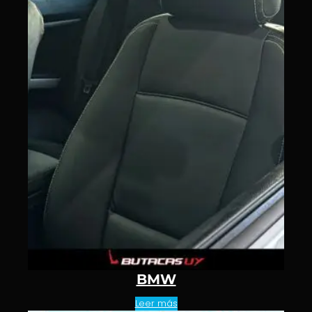
BMW
Leer más