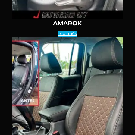
AMAROK
Leer más