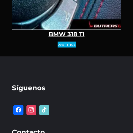
BMW 318 TI
Leer más
Síguenos
Contacto