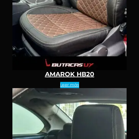
AMAROK HB20
Leer más